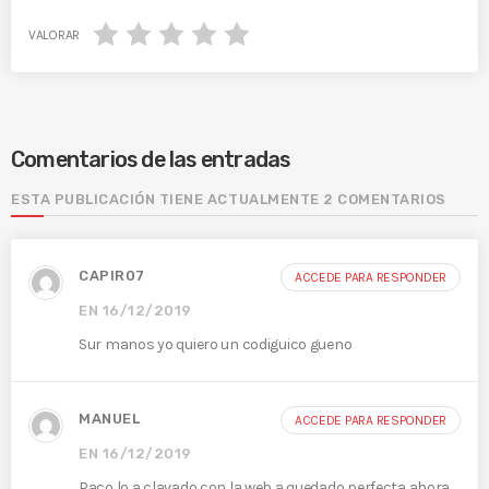
VALORAR
Comentarios de las entradas
ESTA PUBLICACIÓN TIENE ACTUALMENTE 2 COMENTARIOS
CAPIR07
ACCEDE PARA RESPONDER
EN 16/12/2019
Sur manos yo quiero un codiguico gueno
MANUEL
ACCEDE PARA RESPONDER
EN 16/12/2019
Paco lo a clavado con la web,a quedado perfecta,ahora