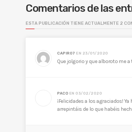
Comentarios de las en
ESTA PUBLICACIÓN TIENE ACTUALMENTE 2 C
CAPIR07
EN 23/01/2020
Que jolgorio y que alboroto me
PACO
EN 03/02/2020
¡Felicidades a los agraciados! Ya 
arrepintáis de lo que habéis hec