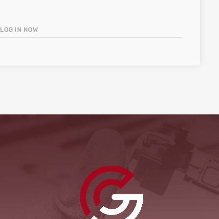
.
LOG IN NOW