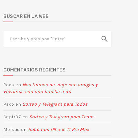
BUSCAR EN LA WEB
search
COMENTARIOS RECIENTES
Paco
en
Nos fuimos de viaje con amigos y
volvimos con una familia indú
Paco
en
Sorteo y Telegram para Todos
Capir07
en
Sorteo y Telegram para Todos
Moises
en
Habemus iPhone 11 Pro Max