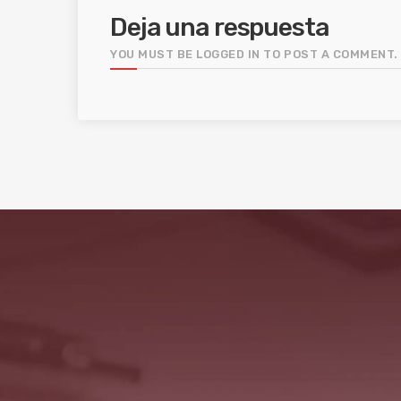
Deja una respuesta
YOU MUST BE LOGGED IN TO POST A COMMENT