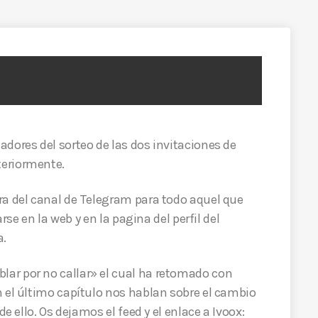
dores del sorteo de las dos invitaciones de
teriormente.
ra del canal de Telegram para todo aquel que
arse en la web y en la pagina del perfil del
a.
ar por no callar» el cual ha retomado con
n el último capítulo nos hablan sobre el cambio
de ello. Os dejamos el feed y el enlace a Ivoox: