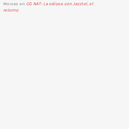
Moises
en
CG NAT: La odisea con Jazztel, el
retorno