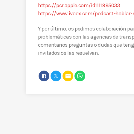
https://pcr.apple.com/id1111995033
https://www.ivoox.com/podcast-hablar-
Y por último, os pedimos colaboración par
problemáticas con las agencias de transpo
comentarios preguntas o dudas que tengá
invitados os las resuelvan.
email