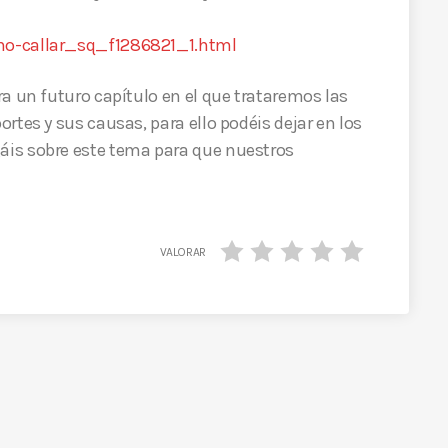
no-callar_sq_f1286821_1.html
a un futuro capítulo en el que trataremos las
rtes y sus causas, para ello podéis dejar en los
is sobre este tema para que nuestros
VALORAR