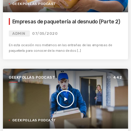
GEEKPOLLAS PODCAST
Empresas de paquetería al desnudo (Parte 2)
ADMIN
07/05/2020
En esta ocasión nos metemos en las entrañas de las empresas de
paquetería para conocer de la mano de dos […]
GEEKPOLLAS PODCAST
442
play_arrow
GEEKPOLLAS PODCAST