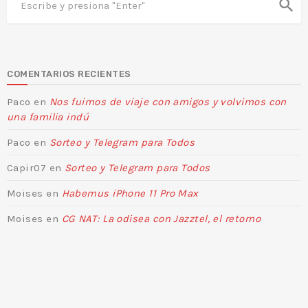
search
COMENTARIOS RECIENTES
Paco
en
Nos fuimos de viaje con amigos y volvimos con
una familia indú
Paco
en
Sorteo y Telegram para Todos
Capir07
en
Sorteo y Telegram para Todos
Moises
en
Habemus iPhone 11 Pro Max
Moises
en
CG NAT: La odisea con Jazztel, el retorno