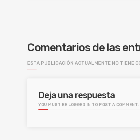
Comentarios de las en
ESTA PUBLICACIÓN ACTUALMENTE NO TIENE 
Deja una respuesta
YOU MUST BE LOGGED IN TO POST A COMMENT