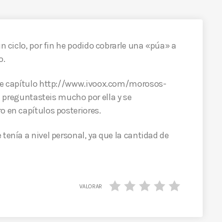
un ciclo, por fin he podido cobrarle una «púa» a
o.
ste capítulo http://www.ivoox.com/morosos-
eguntasteis mucho por ella y se
o en capítulos posteriores.
tenía a nivel personal, ya que la cantidad de
VALORAR