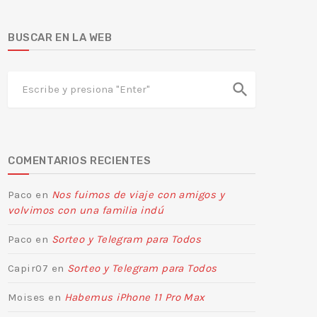
BUSCAR EN LA WEB
search
COMENTARIOS RECIENTES
Paco
en
Nos fuimos de viaje con amigos y
volvimos con una familia indú
Paco
en
Sorteo y Telegram para Todos
Capir07
en
Sorteo y Telegram para Todos
Moises
en
Habemus iPhone 11 Pro Max