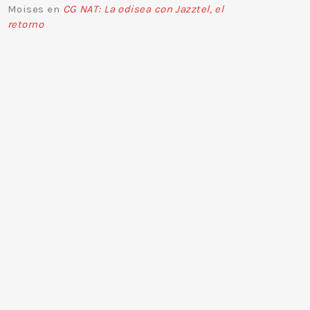
Moises
en
CG NAT: La odisea con Jazztel, el
retorno