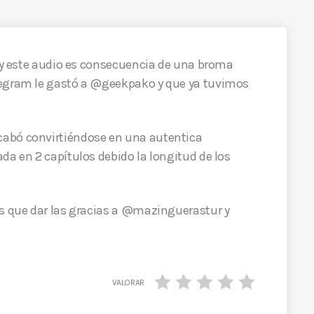
, y este audio es consecuencia de una broma
legram le gastó a @geekpako y que ya tuvimos
cabó convirtiéndose en una autentica
da en 2 capítulos debido la longitud de los
os que dar las gracias a @mazinguerastur y
VALORAR