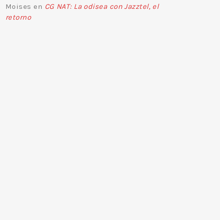
Moises
en
CG NAT: La odisea con Jazztel, el
retorno