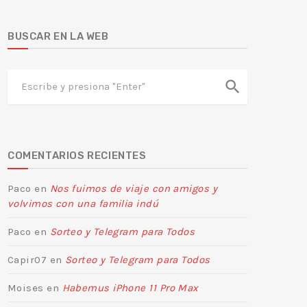
BUSCAR EN LA WEB
search
COMENTARIOS RECIENTES
Paco
en
Nos fuimos de viaje con amigos y
volvimos con una familia indú
Paco
en
Sorteo y Telegram para Todos
Capir07
en
Sorteo y Telegram para Todos
Moises
en
Habemus iPhone 11 Pro Max