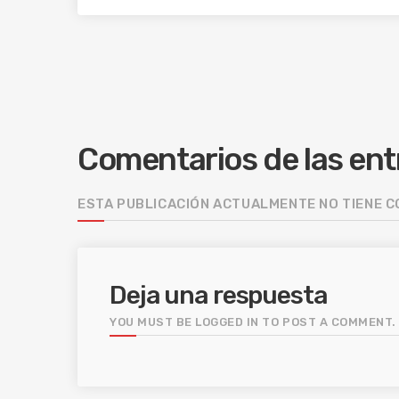
Comentarios de las en
ESTA PUBLICACIÓN ACTUALMENTE NO TIENE 
Deja una respuesta
YOU MUST BE LOGGED IN TO POST A COMMENT