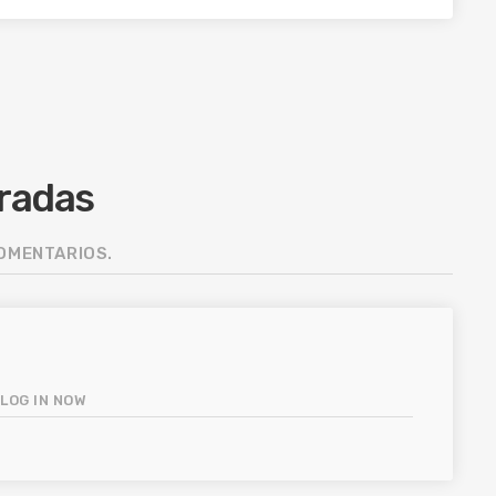
tradas
COMENTARIOS.
.
LOG IN NOW