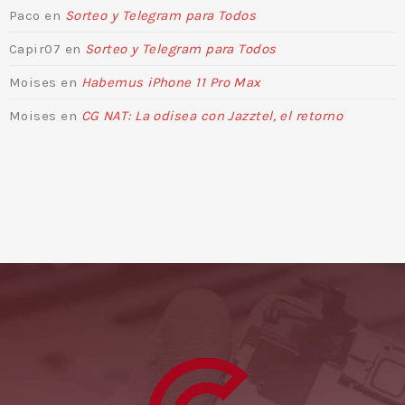
Paco
en
Sorteo y Telegram para Todos
Capir07
en
Sorteo y Telegram para Todos
Moises
en
Habemus iPhone 11 Pro Max
Moises
en
CG NAT: La odisea con Jazztel, el retorno